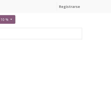
Registrarse
r 10 %