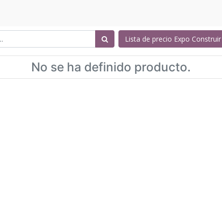
Lista de precio Expo Construi
No se ha definido producto.